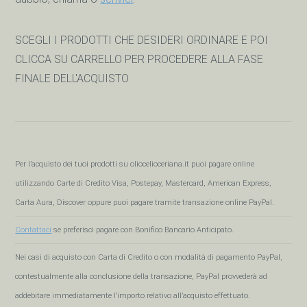
SCEGLI I PRODOTTI CHE DESIDERI ORDINARE E POI
CLICCA SU CARRELLO PER PROCEDERE ALLA FASE
FINALE DELL'ACQUISTO
Per l’acquisto dei tuoi prodotti su oliocelioceriana.it puoi pagare online
utilizzando Carte di Credito Visa, Postepay, Mastercard, American Express,
Carta Aura, Discover oppure puoi pagare tramite transazione online PayPal.
Contattaci
se preferisci pagare con Bonifico Bancario Anticipato.
Nei casi di acquisto con Carta di Credito o con modalità di pagamento PayPal,
contestualmente alla conclusione della transazione, PayPal provvederà ad
addebitare immediatamente l’importo relativo all’acquisto effettuato.