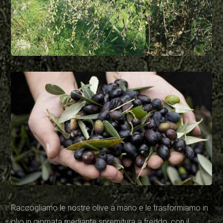
Raccogliamo le nostre olive a mano e le trasformiamo in
olio in giornata mediante spremitura a freddo, con il