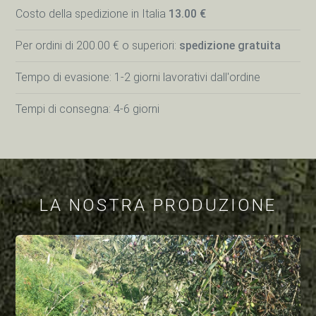
Costo della spedizione in Italia
13.00 €
Per ordini di 200.00 € o superiori:
spedizione gratuita
Tempo di evasione: 1-2 giorni lavorativi dall'ordine
Tempi di consegna: 4-6 giorni
LA NOSTRA PRODUZIONE