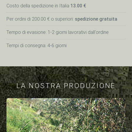
Costo della spedizione in Italia
13.00 €
Per ordini di 200.00 € o superiori:
spedizione gratuita
Tempo di evasione: 1-2 giorni lavorativi dall'ordine
Tempi di consegna: 4-6 giorni
LA NOSTRA PRODUZIONE