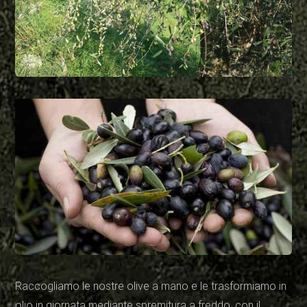
Raccogliamo le nostre olive a mano e le trasformiamo in
olio in giornata mediante spremitura a freddo, con il