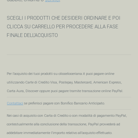
SCEGLI I PRODOTTI CHE DESIDERI ORDINARE E POI
CLICCA SU CARRELLO PER PROCEDERE ALLA FASE
FINALE DELL'ACQUISTO
Per l’acquisto dei tuoi prodotti su oliocelioceriana.it puoi pagare online
utilizzando Carte di Credito Visa, Postepay, Mastercard, American Express,
Carta Aura, Discover oppure puoi pagare tramite transazione online PayPal.
Contattaci
se preferisci pagare con Bonifico Bancario Anticipato.
Nei casi di acquisto con Carta di Credito o con modalità di pagamento PayPal,
contestualmente alla conclusione della transazione, PayPal provvederà ad
addebitare immediatamente l’importo relativo all’acquisto effettuato.